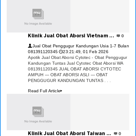
Klinik Jual Obat Aborsi Vietnam ...
0
Jual Obat Penggugur Kandungan Usia 1-7 Bulan
👤
081391120345
23:21:49, 01 Feb 2026
🕔
Apotik Jual Obat Aborsi Cytotec - Obat Penggugur
Kandungan Tuntas Jual Cytotec Obat Aborsi WA
081391120345 JUAL OBAT ABORSI CYTOTEC
AMPUH — OBAT ABORSI ASLI — OBAT
PENGGUGUR KANDUNGAN TUNTAS . . .
Read Full Article
▸
Klinik Jual Obat Aborsi Taiwan ...
0