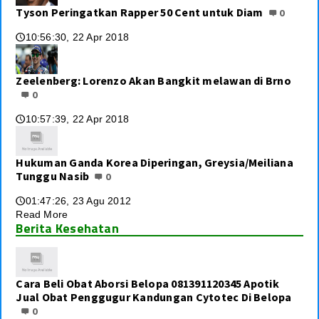
Tyson Peringatkan Rapper 50 Cent untuk Diam
0
10:56:30, 22 Apr 2018
🕔
Zeelenberg: Lorenzo Akan Bangkit melawan di Brno
0
10:57:39, 22 Apr 2018
🕔
Hukuman Ganda Korea Diperingan, Greysia/Meiliana
Tunggu Nasib
0
01:47:26, 23 Agu 2012
🕔
Read More
Berita Kesehatan
Cara Beli Obat Aborsi Belopa 081391120345 Apotik
Jual Obat Penggugur Kandungan Cytotec Di Belopa
0