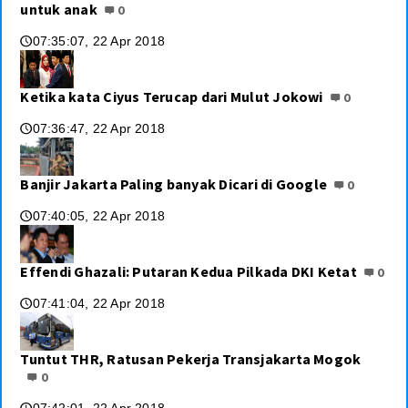
untuk anak
0
07:35:07, 22 Apr 2018
🕔
Ketika kata Ciyus Terucap dari Mulut Jokowi
0
07:36:47, 22 Apr 2018
🕔
Banjir Jakarta Paling banyak Dicari di Google
0
07:40:05, 22 Apr 2018
🕔
Effendi Ghazali: Putaran Kedua Pilkada DKI Ketat
0
07:41:04, 22 Apr 2018
🕔
Tuntut THR, Ratusan Pekerja Transjakarta Mogok
0