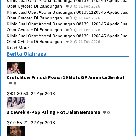
Klinik Jual Obat Aborsi Bandungan 081391120345 Apotik Jual
Obat Cytotec Di Bandungan
0
01 Feb 2026
Klinik Jual Obat Aborsi Bandungan 081391120345 Apotik Jual
Obat Cytotec Di Bandungan
0
01 Feb 2026
Klinik Jual Obat Aborsi Bandungan 081391120345 Apotik Jual
Obat Cytotec Di Bandungan
0
01 Feb 2026
Klinik Jual Obat Aborsi Bandungan 081391120345 Apotik Jual
Obat Cytotec Di Bandungan
0
01 Feb 2026
Read More
Berita Olahraga
Crutchlow Finis di Posisi 19 MotoGP Amerika Serikat
0
01:30:53, 24 Apr 2018
🕔
3 Cewek K-Pop Paling Hot Jalan Bersama
0
10:55:21, 22 Apr 2018
🕔