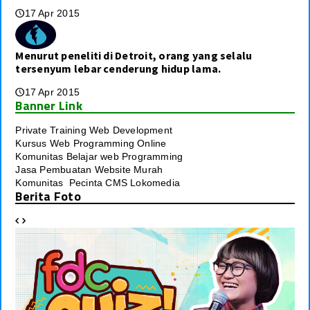
17 Apr 2015
🕔
Menurut peneliti di Detroit, orang yang selalu
tersenyum lebar cenderung hidup lama.
17 Apr 2015
🕔
Banner Link
Private Training Web Development
Kursus Web Programming Online
Komunitas Belajar web Programming
Jasa Pembuatan Website Murah
Komunitas Pecinta CMS Lokomedia
Berita Foto

