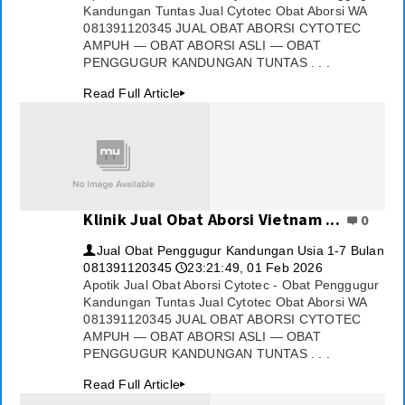
Kandungan Tuntas Jual Cytotec Obat Aborsi WA
081391120345 JUAL OBAT ABORSI CYTOTEC
AMPUH — OBAT ABORSI ASLI — OBAT
PENGGUGUR KANDUNGAN TUNTAS . . .
Read Full Article
▸
Klinik Jual Obat Aborsi Vietnam ...
0
Jual Obat Penggugur Kandungan Usia 1-7 Bulan
👤
081391120345
23:21:49, 01 Feb 2026
🕔
Apotik Jual Obat Aborsi Cytotec - Obat Penggugur
Kandungan Tuntas Jual Cytotec Obat Aborsi WA
081391120345 JUAL OBAT ABORSI CYTOTEC
AMPUH — OBAT ABORSI ASLI — OBAT
PENGGUGUR KANDUNGAN TUNTAS . . .
Read Full Article
▸