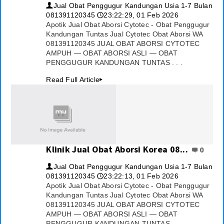
Jual Obat Penggugur Kandungan Usia 1-7 Bulan
👤
081391120345
23:22:29, 01 Feb 2026
🕔
Apotik Jual Obat Aborsi Cytotec - Obat Penggugur
Kandungan Tuntas Jual Cytotec Obat Aborsi WA
081391120345 JUAL OBAT ABORSI CYTOTEC
AMPUH — OBAT ABORSI ASLI — OBAT
PENGGUGUR KANDUNGAN TUNTAS . . .
Read Full Article
▸
Klinik Jual Obat Aborsi Korea 08...
0
Jual Obat Penggugur Kandungan Usia 1-7 Bulan
👤
081391120345
23:22:13, 01 Feb 2026
🕔
Apotik Jual Obat Aborsi Cytotec - Obat Penggugur
Kandungan Tuntas Jual Cytotec Obat Aborsi WA
081391120345 JUAL OBAT ABORSI CYTOTEC
AMPUH — OBAT ABORSI ASLI — OBAT
PENGGUGUR KANDUNGAN TUNTAS . . .