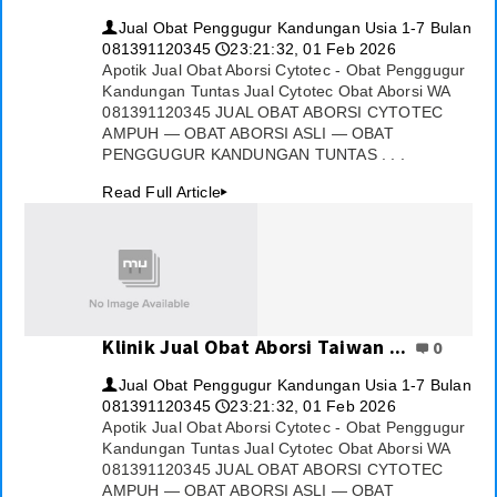
Jual Obat Penggugur Kandungan Usia 1-7 Bulan
👤
081391120345
23:21:32, 01 Feb 2026
🕔
Apotik Jual Obat Aborsi Cytotec - Obat Penggugur
Kandungan Tuntas Jual Cytotec Obat Aborsi WA
081391120345 JUAL OBAT ABORSI CYTOTEC
AMPUH — OBAT ABORSI ASLI — OBAT
PENGGUGUR KANDUNGAN TUNTAS . . .
Read Full Article
▸
Klinik Jual Obat Aborsi Taiwan ...
0
Jual Obat Penggugur Kandungan Usia 1-7 Bulan
👤
081391120345
23:21:32, 01 Feb 2026
🕔
Apotik Jual Obat Aborsi Cytotec - Obat Penggugur
Kandungan Tuntas Jual Cytotec Obat Aborsi WA
081391120345 JUAL OBAT ABORSI CYTOTEC
AMPUH — OBAT ABORSI ASLI — OBAT