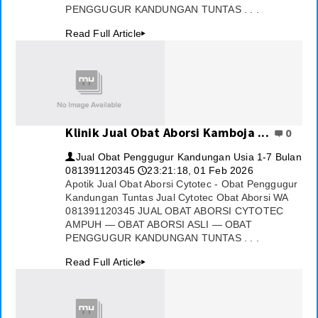
PENGGUGUR KANDUNGAN TUNTAS . . .
Read Full Article
▸
Klinik Jual Obat Aborsi Kamboja ...
0
Jual Obat Penggugur Kandungan Usia 1-7 Bulan
👤
081391120345
23:21:18, 01 Feb 2026
🕔
Apotik Jual Obat Aborsi Cytotec - Obat Penggugur
Kandungan Tuntas Jual Cytotec Obat Aborsi WA
081391120345 JUAL OBAT ABORSI CYTOTEC
AMPUH — OBAT ABORSI ASLI — OBAT
PENGGUGUR KANDUNGAN TUNTAS . . .
Read Full Article
▸