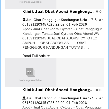
Klinik Jual Obat Aborsi Hongkong...
0
Jual Obat Penggugur Kandungan Usia 1-7 Bulan
👤
081391120345
23:22:02, 01 Feb 2026
🕔
Apotik Jual Obat Aborsi Cytotec - Obat Penggugur
Kandungan Tuntas Jual Cytotec Obat Aborsi WA
081391120345 JUAL OBAT ABORSI CYTOTEC
AMPUH — OBAT ABORSI ASLI — OBAT
PENGGUGUR KANDUNGAN TUNTAS . . .
Read Full Article
▸
Klinik Jual Obat Aborsi Hongkong...
0
Jual Obat Penggugur Kandungan Usia 1-7 Bulan
👤
081391120345
23:22:02, 01 Feb 2026
🕔
Apotik Jual Obat Aborsi Cytotec - Obat Penggugur