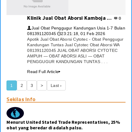
Klinik Jual Obat Aborsi Kamboja ...
0
Jual Obat Penggugur Kandungan Usia 1-7 Bulan
👤
081391120345
23:21:18, 01 Feb 2026
🕔
Apotik Jual Obat Aborsi Cytotec - Obat Penggugur
Kandungan Tuntas Jual Cytotec Obat Aborsi WA
081391120345 JUAL OBAT ABORSI CYTOTEC
AMPUH — OBAT ABORSI ASLI — OBAT
PENGGUGUR KANDUNGAN TUNTAS . . .
Read Full Article
▸
1
2
3
>
Last ›
Sekilas Info
Menurut United Stated Trade Representatives, 25%
obat yang beredar di adalah palsu.