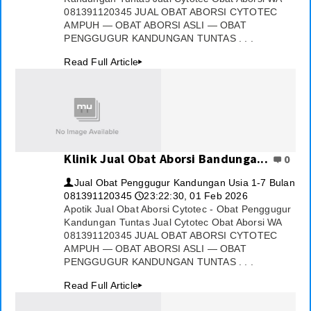
081391120345 JUAL OBAT ABORSI CYTOTEC
Download
AMPUH — OBAT ABORSI ASLI — OBAT
PENGGUGUR KANDUNGAN TUNTAS . . .
Video
Read Full Article
▸
Klinik Jual Obat Aborsi Bandunga...
0
Jual Obat Penggugur Kandungan Usia 1-7 Bulan
👤
081391120345
23:22:30, 01 Feb 2026
🕔
Apotik Jual Obat Aborsi Cytotec - Obat Penggugur
Kandungan Tuntas Jual Cytotec Obat Aborsi WA
081391120345 JUAL OBAT ABORSI CYTOTEC
AMPUH — OBAT ABORSI ASLI — OBAT
PENGGUGUR KANDUNGAN TUNTAS . . .
Read Full Article
▸