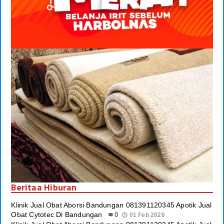
Beritaa Hiburan
Klinik Jual Obat Aborsi Bandungan 081391120345 Apotik Jual
Obat Cytotec Di Bandungan
0
01 Feb 2026