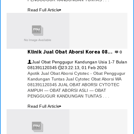
Read Full Article
▸
Klinik Jual Obat Aborsi Korea 08...
0
Jual Obat Penggugur Kandungan Usia 1-7 Bulan
👤
081391120345
23:22:13, 01 Feb 2026
🕔
Apotik Jual Obat Aborsi Cytotec - Obat Penggugur
Kandungan Tuntas Jual Cytotec Obat Aborsi WA
081391120345 JUAL OBAT ABORSI CYTOTEC
AMPUH — OBAT ABORSI ASLI — OBAT
PENGGUGUR KANDUNGAN TUNTAS . . .
Read Full Article
▸