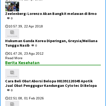
Zeelenberg: Lorenzo Akan Bangkit melawan di Brno
0
10:57:39, 22 Apr 2018
🕔
Hukuman Ganda Korea Diperingan, Greysia/Meiliana
Tunggu Nasib
0
01:47:26, 23 Agu 2012
🕔
Read More
Berita Kesehatan
Cara Beli Obat Aborsi Belopa 081391120345 Apotik
Jual Obat Penggugur Kandungan Cytotec Di Belopa
0
22:51:08, 01 Feb 2026
🕔