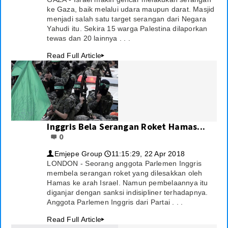
ke Gaza, baik melalui udara maupun darat. Masjid
menjadi salah satu target serangan dari Negara
Yahudi itu. Sekira 15 warga Palestina dilaporkan
tewas dan 20 lainnya . . .
Read Full Article
▸
Inggris Bela Serangan Roket Hamas...
0
Emjepe Group
11:15:29, 22 Apr 2018
👤
🕔
LONDON - Seorang anggota Parlemen Inggris
membela serangan roket yang dilesakkan oleh
Hamas ke arah Israel. Namun pembelaannya itu
diganjar dengan sanksi indisipliner terhadapnya.
Anggota Parlemen Inggris dari Partai . . .
Read Full Article
▸