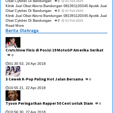
Obat Cytotec Di Bandungan
0
01 Feb 2026
Klinik Jual Obat Aborsi Bandungan 081391120345 Apotik Jual
Obat Cytotec Di Bandungan
0
01 Feb 2026
Klinik Jual Obat Aborsi Bandungan 081391120345 Apotik Jual
Obat Cytotec Di Bandungan
0
01 Feb 2026
Read More
Berita Olahraga
Crutchlow Finis di Posisi 19 MotoGP Amerika Serikat
0
01:30:53, 24 Apr 2018
🕔
3 Cewek K-Pop Paling Hot Jalan Bersama
0
10:55:21, 22 Apr 2018
🕔
Tyson Peringatkan Rapper 50 Cent untuk Diam
0
10:56:30, 22 Apr 2018
🕔