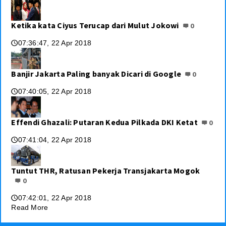
Ketika kata Ciyus Terucap dari Mulut Jokowi
0
07:36:47, 22 Apr 2018
🕔
Banjir Jakarta Paling banyak Dicari di Google
0
07:40:05, 22 Apr 2018
🕔
Effendi Ghazali: Putaran Kedua Pilkada DKI Ketat
0
07:41:04, 22 Apr 2018
🕔
Tuntut THR, Ratusan Pekerja Transjakarta Mogok
0
07:42:01, 22 Apr 2018
🕔
Read More