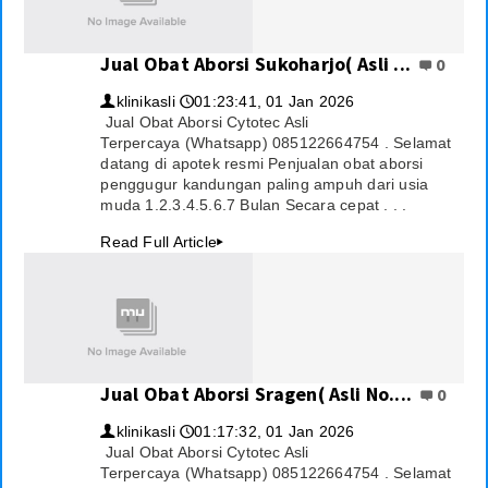
Jual Obat Aborsi Sukoharjo( Asli ...
0
klinikasli
01:23:41, 01 Jan 2026
👤
🕔
Jual Obat Aborsi Cytotec Asli
Terpercaya (Whatsapp) 085122664754 . Selamat
datang di apotek resmi Penjualan obat aborsi
penggugur kandungan paling ampuh dari usia
muda 1.2.3.4.5.6.7 Bulan Secara cepat . . .
Read Full Article
▸
Jual Obat Aborsi Sragen( Asli No....
0
klinikasli
01:17:32, 01 Jan 2026
👤
🕔
Jual Obat Aborsi Cytotec Asli
Terpercaya (Whatsapp) 085122664754 . Selamat