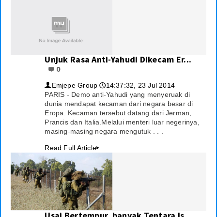
Unjuk Rasa Anti-Yahudi Dikecam Er...
0
Emjepe Group
14:37:32, 23 Jul 2014
👤
🕔
PARIS - Demo anti-Yahudi yang menyeruak di
dunia mendapat kecaman dari negara besar di
Eropa. Kecaman tersebut datang dari Jerman,
Prancis dan Italia.Melalui menteri luar negerinya,
masing-masing negara mengutuk . . .
Read Full Article
▸
Usai Bertempur, banyak Tentara Is...