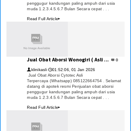
penggugur kandungan paling ampuh dari usia
muda 1.2.3.4.5.6.7 Bulan Secara cepat . . .
Read Full Article
▸
Jual Obat Aborsi Wonogiri ( Asli ...
0
klinikasli
01:52:06, 01 Jan 2026
👤
🕔
Jual Obat Aborsi Cytotec Asli
Terpercaya (Whatsapp) 085122664754 . Selamat
datang di apotek resmi Penjualan obat aborsi
penggugur kandungan paling ampuh dari usia
muda 1.2.3.4.5.6.7 Bulan Secara cepat . . .
Read Full Article
▸