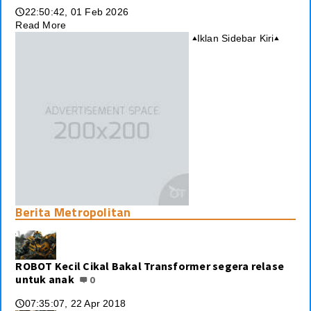
22:50:42, 01 Feb 2026
🕔
Read More
Iklan Sidebar Kiri
▴
▴
Berita Metropolitan
ROBOT Kecil Cikal Bakal Transformer segera relase
untuk anak
0
07:35:07, 22 Apr 2018
🕔