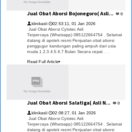
Jual Obat Aborsi Bojonegoro( Asli...
0
klinikasli
02:53:11, 01 Jan 2026
👤
🕔
Jual Obat Aborsi Cytotec Asli
Terpercaya (Whatsapp) 085122664754 . Selamat
datang di apotek resmi Penjualan obat aborsi
penggugur kandungan paling ampuh dari usia
muda 1.2.3.4.5.6.7 Bulan Secara cepat . . .
Read Full Article
▸
Jual Obat Aborsi Salatiga( Asli N...
0
klinikasli
02:08:27, 01 Jan 2026
👤
🕔
Jual Obat Aborsi Cytotec Asli
Terpercaya (Whatsapp) 085122664754 . Selamat
datang di apotek resmi Penjualan obat aborsi