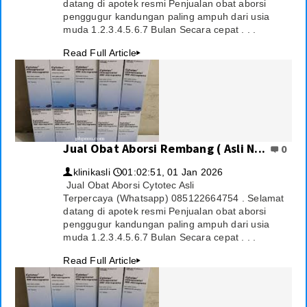
datang di apotek resmi Penjualan obat aborsi
penggugur kandungan paling ampuh dari usia
muda 1.2.3.4.5.6.7 Bulan Secara cepat . . .
Read Full Article
▸
Jual Obat Aborsi Rembang ( Asli N...
0
klinikasli
01:02:51, 01 Jan 2026
👤
🕔
Jual Obat Aborsi Cytotec Asli
Terpercaya (Whatsapp) 085122664754 . Selamat
datang di apotek resmi Penjualan obat aborsi
penggugur kandungan paling ampuh dari usia
muda 1.2.3.4.5.6.7 Bulan Secara cepat . . .
Read Full Article
▸