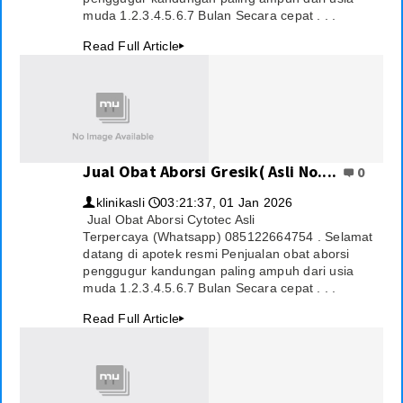
muda 1.2.3.4.5.6.7 Bulan Secara cepat . . .
Download
Read Full Article
▸
Video
Jual Obat Aborsi Gresik( Asli No....
0
klinikasli
03:21:37, 01 Jan 2026
👤
🕔
Jual Obat Aborsi Cytotec Asli
Terpercaya (Whatsapp) 085122664754 . Selamat
datang di apotek resmi Penjualan obat aborsi
penggugur kandungan paling ampuh dari usia
muda 1.2.3.4.5.6.7 Bulan Secara cepat . . .
Read Full Article
▸