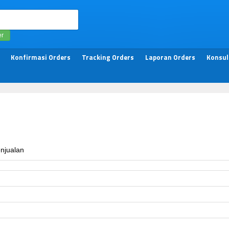
er
Konfirmasi Orders
Tracking Orders
Laporan Orders
Konsul
enjualan