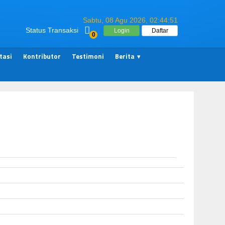
Sabtu, 08 Agu 2026,
02:44:52
Status Transaksi
Login
Daftar
0
tasi
Kontributor
Testimoni
Berita