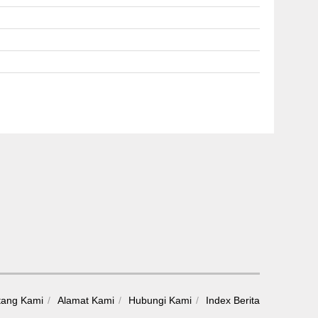
tang Kami
Alamat Kami
Hubungi Kami
Index Berita