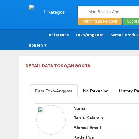
Kategori
Permintaan Pembeli
Suppli
Conference
Toko/Anggota
Semua Produk
Konten
DETAIL DATA TOKO/ANGGOTA
Data Toko/Anggota
No Rekening
History P
Nama
Jenis Kelamin
Alamat Email
Kode Pos