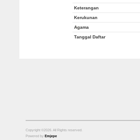
Keterangan
Kerukunan
Agama
Tanggal Daftar
Copyright ©2026. All Rights reserved.
Powered by
Emjepe